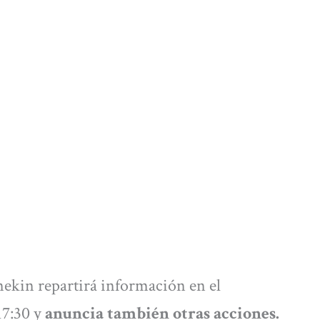
nekin repartirá información en el
 17:30 y
anuncia también otras acciones.