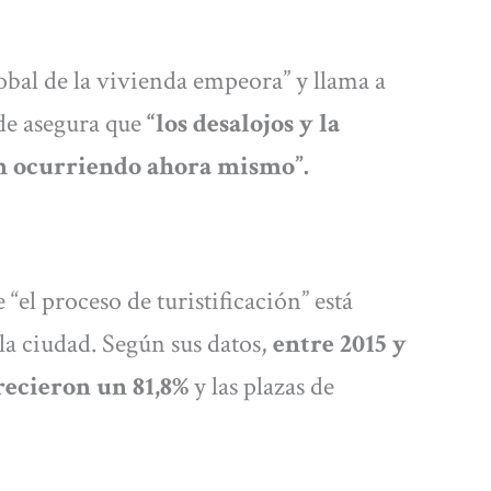
global de la vivienda empeora” y llama a
de asegura que
“los desalojos y la
án ocurriendo ahora mismo”.
 “el proceso de turistificación” está
la ciudad. Según sus datos,
entre 2015 y
recieron un 81,8%
y las plazas de