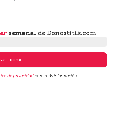
er
semanal
de Donostitik.com
tica de privacidad
para más información.