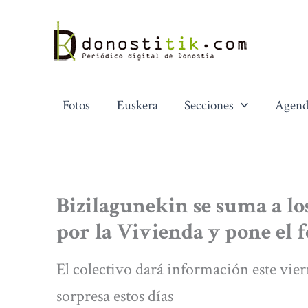
Ir
al
contenido
Fotos
Euskera
Secciones
Agend
Bizilagunekin se suma a lo
por la Vivienda y pone el f
El colectivo dará información este vie
sorpresa estos días