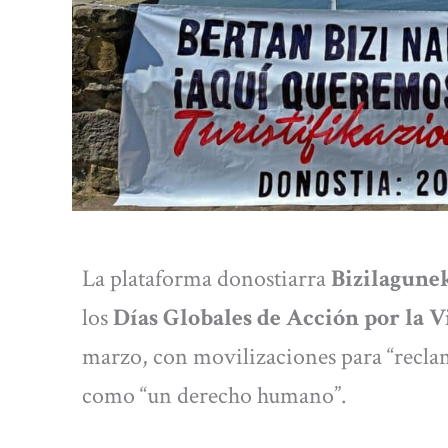
La plataforma donostiarra
Bizilagune
los
Días Globales de Acción por la 
marzo, con movilizaciones para “reclama
como “un derecho humano”.