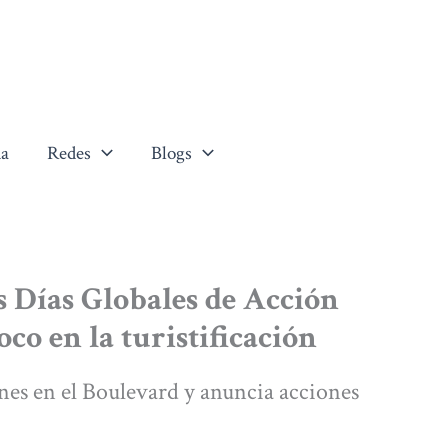
a
Redes
Blogs
s Días Globales de Acción
oco en la turistificación
rnes en el Boulevard y anuncia acciones