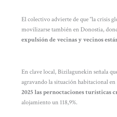
El colectivo advierte de que “la crisis 
movilizarse también en Donostia, don
expulsión de vecinas y vecinos est
En clave local, Bizilagunekin señala que
agravando la situación habitacional en 
2025 las pernoctaciones turísticas c
alojamiento un 118,9%.