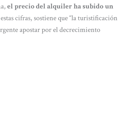
ma,
el precio del alquiler ha subido un
stas cifras, sostiene que “la turistificación
“urgente apostar por el decrecimiento