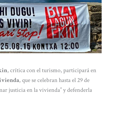
kin
, crítica con el turismo, participará en
Vivienda
, que se celebran hasta el 29 de
r justicia en la vivienda” y defenderla