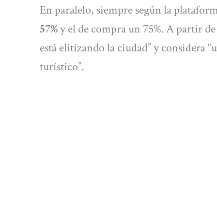
En paralelo, siempre según la platafor
57%
y el de compra un 75%. A partir de e
está elitizando la ciudad” y considera 
turístico”.