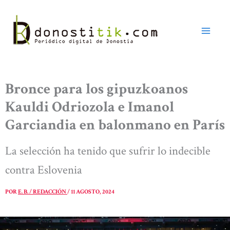
Ir
al
contenido
Bronce para los gipuzkoanos
Kauldi Odriozola e Imanol
Garciandia en balonmano en París
La selección ha tenido que sufrir lo indecible
contra Eslovenia
POR
E. B. / REDACCIÓN
/
11 AGOSTO, 2024