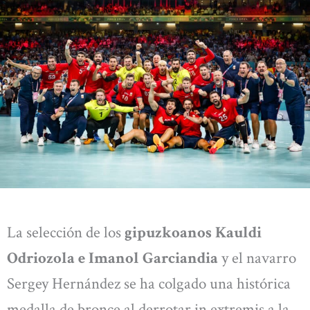
La selección de los
gipuzkoanos Kauldi
Odriozola e Imanol Garciandia
y el navarro
Sergey Hernández se ha colgado una histórica
medalla de bronce al derrotar in extremis a la