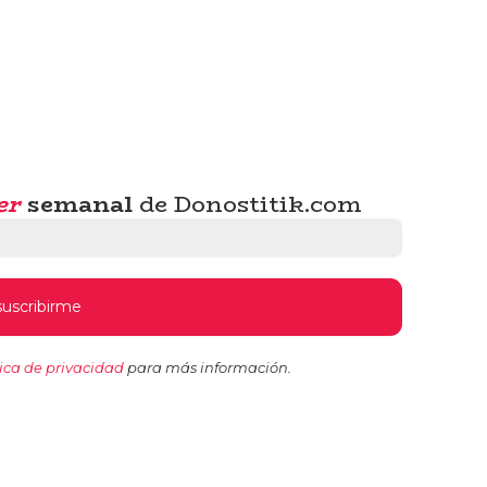
er
semanal
de Donostitik.com
tica de privacidad
para más información.