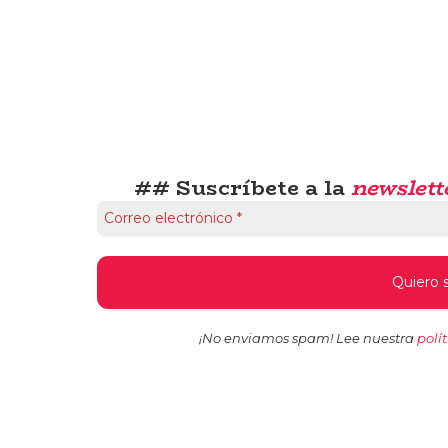
## Suscríbete a la
newslett
¡No enviamos spam! Lee nuestra
polí