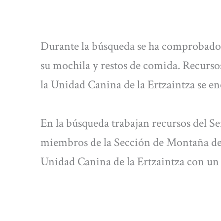
Durante la búsqueda se ha comprobado q
su mochila y restos de comida. Recursos
la Unidad Canina de la Ertzaintza se e
En la búsqueda trabajan recursos del 
miembros de la Sección de Montaña de l
Unidad Canina de la Ertzaintza con un 