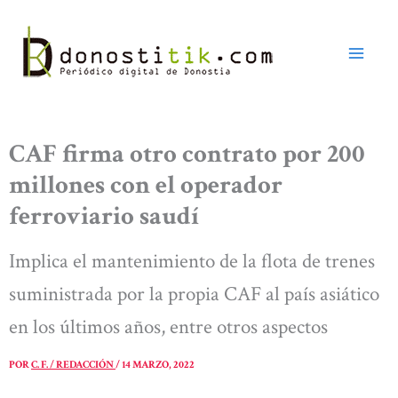
Ir
al
contenido
CAF firma otro contrato por 200
millones con el operador
ferroviario saudí
Implica el mantenimiento de la flota de trenes
suministrada por la propia CAF al país asiático
en los últimos años, entre otros aspectos
POR
C. F. / REDACCIÓN
/
14 MARZO, 2022