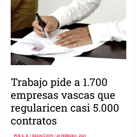
Trabajo pide a 1.700
empresas vascas que
regularicen casi 5.000
contratos
POR
E. B. / REDACCIÓN
/
28 FEBRERO, 2023