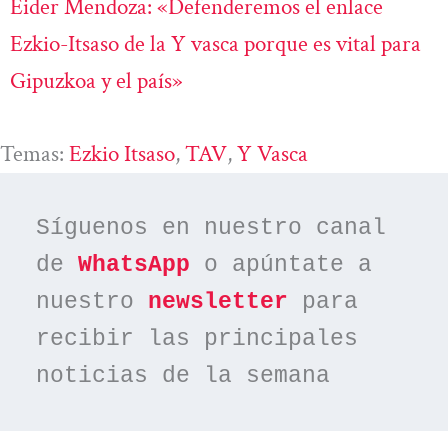
Eider Mendoza: «Defenderemos el enlace
Ezkio-Itsaso de la Y vasca porque es vital para
Gipuzkoa y el país»
Temas:
Ezkio Itsaso
, 
TAV
, 
Y Vasca
Síguenos en nuestro canal 
de 
WhatsApp
 o apúntate a 
nuestro 
newsletter
 para 
recibir las principales 
noticias de la semana