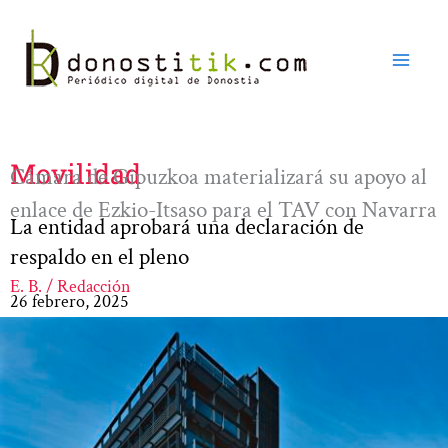
Ir
al
contenido
Movilidad
Cámara de Gipuzkoa materializará su apoyo al
enlace de Ezkio-Itsaso para el TAV con Navarra
La entidad aprobará una declaración de
respaldo en el pleno
E. B. / Redacción
26 febrero, 2025