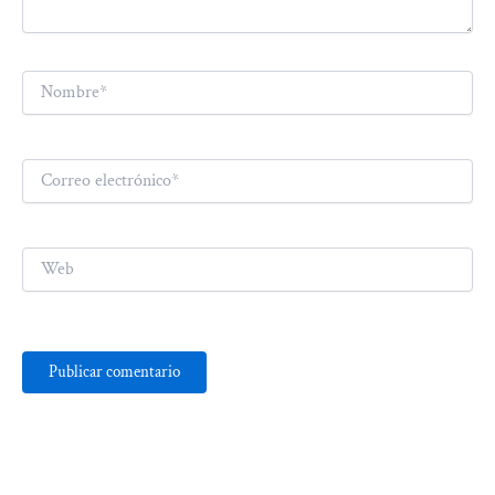
Nombre*
Correo
electrónico*
Web