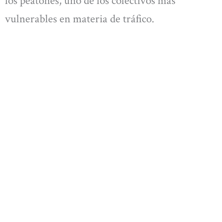
los peatones, uno de los colectivos más
vulnerables en materia de tráfico.