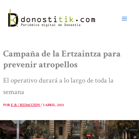
Ir
al
contenido
Campaña de la Ertzaintza para
prevenir atropellos
El operativo durará a lo largo de toda la
semana
POR
E. B. / REDACCIÓN
/
5 ABRIL, 2021