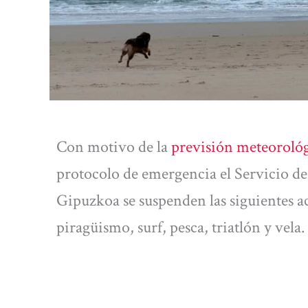
Con motivo de la
previsión meteorológ
protocolo de emergencia el Servicio de
Gipuzkoa se suspenden las siguientes a
piragüismo, surf, pesca, triatlón y vela.