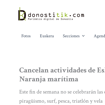
Ir
al
contenido
Fotos
Euskera
Secciones
Agend
Cancelan actividades de Es
Naranja marítima
Este fin de semana no se celebrarán las 
piragüismo, surf, pesca, triatlón y vela