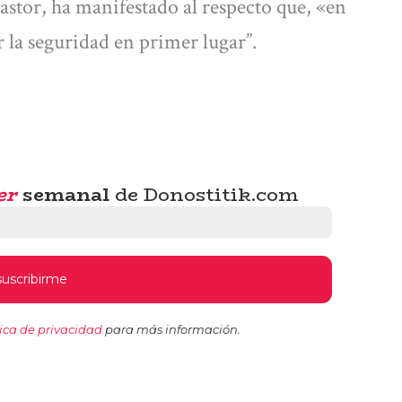
astor, ha manifestado al respecto que, «en
r la seguridad en primer lugar”.
er
semanal
de Donostitik.com
tica de privacidad
para más información.