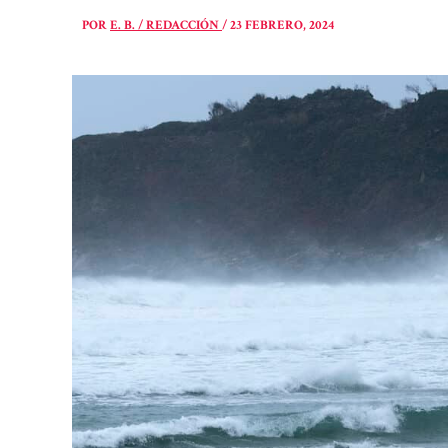
POR
E. B. / REDACCIÓN
/
23 FEBRERO, 2024