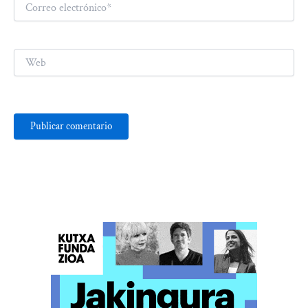
Correo
electrónico*
Web