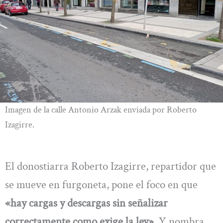
Imagen de la calle Antonio Arzak enviada por Roberto
Izagirre.
El donostiarra Roberto Izagirre, repartidor que
se mueve en furgoneta, pone el foco en que
«hay cargas y descargas sin señalizar
correctamente como exige la ley»
. Y nombra