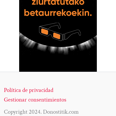
Política de privacidad
Gestionar consentimientos
Copyright 2024. Donostitik.com