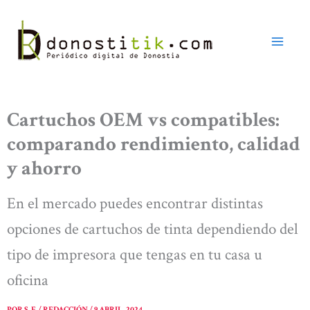
Ir
al
contenido
Cartuchos OEM vs compatibles:
comparando rendimiento, calidad
y ahorro
En el mercado puedes encontrar distintas
opciones de cartuchos de tinta dependiendo del
tipo de impresora que tengas en tu casa u
oficina
POR
S. F. / REDACCIÓN
/
9 ABRIL, 2024