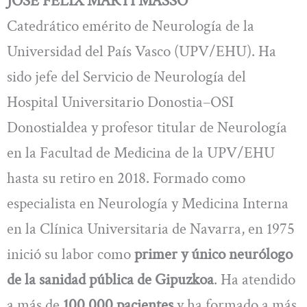
JOSÉ FÉLIX MARTÍ MASSÓ
Catedrático emérito de Neurología de la
Universidad del País Vasco (UPV/EHU). Ha
sido jefe del Servicio de Neurología del
Hospital Universitario Donostia–OSI
Donostialdea y profesor titular de Neurología
en la Facultad de Medicina de la UPV/EHU
hasta su retiro en 2018. Formado como
especialista en Neurología y Medicina Interna
en la Clínica Universitaria de Navarra, en 1975
inició su labor como
primer y único neurólogo
de la sanidad pública de Gipuzkoa
. Ha atendido
a más de
100.000 pacientes
y ha formado a más