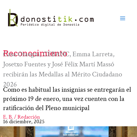
Ir
al
contenido
Reconocimiento
Casa Otaegui, CEBANC, Emma Larreta,
Josetxo Fuentes y José Félix Martí Massó
recibirán las Medallas al Mérito Ciudadano
2026
Como es habitual las insignias se entregarán el
próximo 19 de enero, una vez cuenten con la
ratificación del Pleno municipal
E. B. / Redacción
16 diciembre, 2025