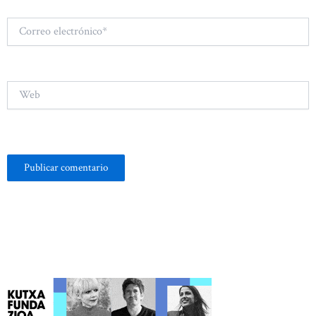
Correo
electrónico*
Web