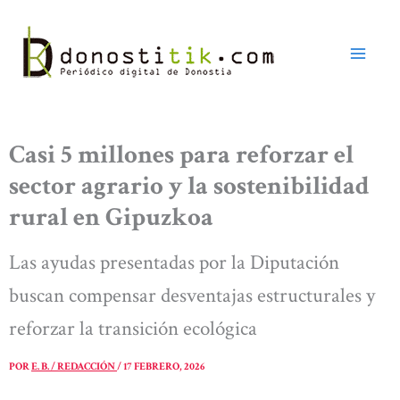
Ir
al
contenido
Casi 5 millones para reforzar el
sector agrario y la sostenibilidad
rural en Gipuzkoa
Las ayudas presentadas por la Diputación
buscan compensar desventajas estructurales y
reforzar la transición ecológica
POR
E. B. / REDACCIÓN
/
17 FEBRERO, 2026