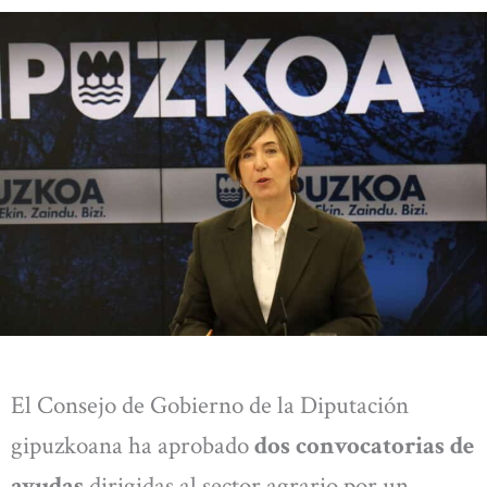
El Consejo de Gobierno de la Diputación
gipuzkoana ha aprobado
dos convocatorias de
ayudas
dirigidas al sector agrario por un