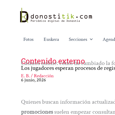
Ir
al
contenido
Fotos
Euskera
Secciones
Agend
Contenido externo
Casinos online: cómo ha cambiado la fo
Los jugadores esperan procesos de regist
E. B. / Redacción
6 junio, 2026
Quienes buscan información actualiza
promociones
suelen empezar consultan