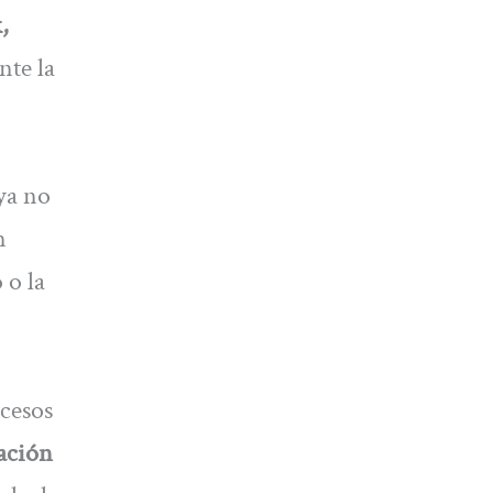
,
nte la
ya no
n
o o la
ocesos
ación