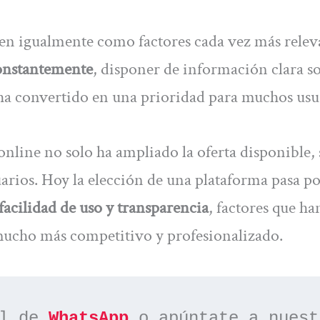
cen igualmente como factores cada vez más relev
constantemente
, disponer de información clara s
 ha convertido en una prioridad para muchos usu
 online no solo ha ampliado la oferta disponible,
uarios. Hoy la elección de una plataforma pasa p
acilidad de uso y transparencia
, factores que ha
cho más competitivo y profesionalizado.
l de 
WhatsApp