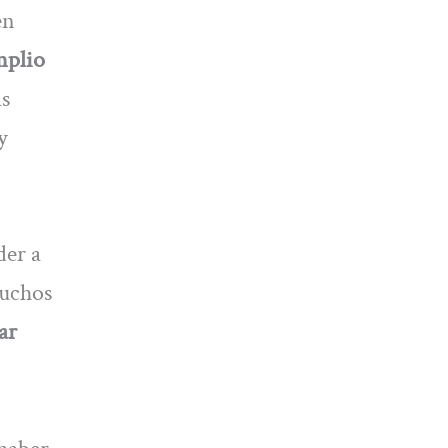
en
mplio
as
y
der a
muchos
ar