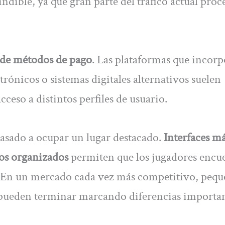
ndible, ya que gran parte del tráfico actual proc
 de métodos de pago
. Las plataformas que incor
trónicos o sistemas digitales alternativos suelen
cceso a distintos perfiles de usuario.
asado a ocupar un lugar destacado.
Interfaces m
gos organizados
permiten que los jugadores encu
. En un mercado cada vez más competitivo, peq
d pueden terminar marcando diferencias importan