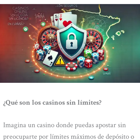
¿Qué son los casinos sin límites?
Imagina un casino donde puedas apostar sin
preocuparte por límites máximos de depósito o