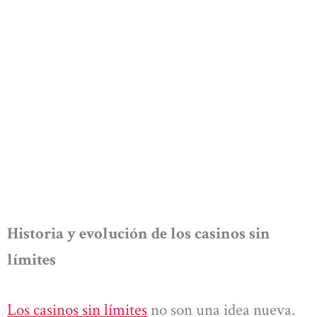
Historia y evolución de los casinos sin
límites
Los casinos sin límites
no son una idea nueva.