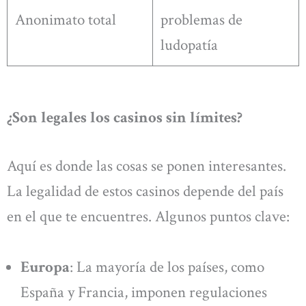
Anonimato total
problemas de
ludopatía
¿Son legales los casinos sin límites?
Aquí es donde las cosas se ponen interesantes.
La legalidad de estos casinos depende del país
en el que te encuentres. Algunos puntos clave:
Europa
: La mayoría de los países, como
España y Francia, imponen regulaciones