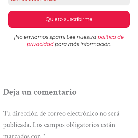
¡No enviamos spam! Lee nuestra
política de
privacidad
para más información.
Deja un comentario
Tu dirección de correo electrónico no será
publicada.
Los campos obligatorios están
marcados con
*