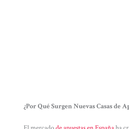
¿Por Qué Surgen Nuevas Casas de A
El mercado
de apuestas en España
ha cr