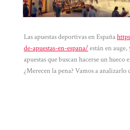
Las apuestas deportivas en España
http
de-apuestas-en-espana/
están en auge, y
apuestas que buscan hacerse un hueco e
¿Merecen la pena? Vamos a analizarlo co