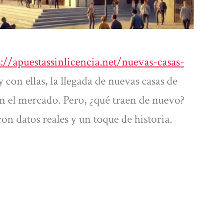
s://apuestassinlicencia.net/nuevas-casas-
 con ellas, la llegada de nuevas casas de
n el mercado. Pero, ¿qué traen de nuevo?
n datos reales y un toque de historia.