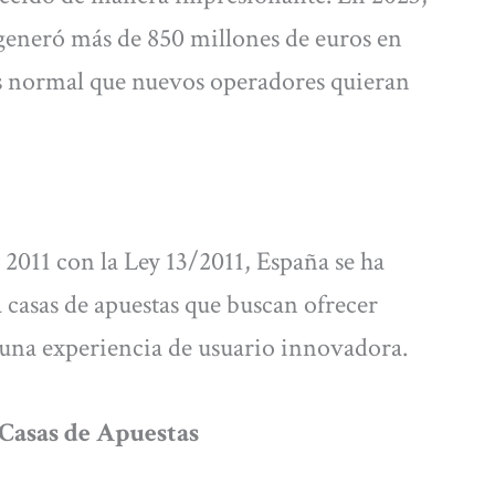
 generó más de 850 millones de euros en
es normal que nuevos operadores quieran
 2011 con la Ley 13/2011, España se ha
 casas de apuestas que buscan ofrecer
 una experiencia de usuario innovadora.
 Casas de Apuestas