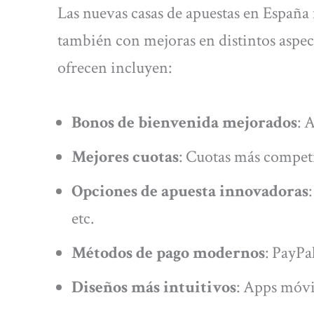
Las nuevas casas de apuestas en España
también con mejoras en distintos aspect
ofrecen incluyen:
Bonos de bienvenida mejorados
: 
Mejores cuotas
: Cuotas más competit
Opciones de apuesta innovadoras
etc.
Métodos de pago modernos
: PayPa
Diseños más intuitivos
: Apps móvil