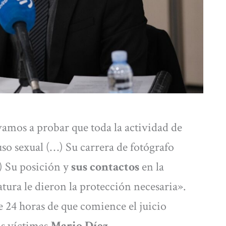
vamos a probar que toda la actividad de
uso sexual (…) Su carrera de fotógrafo
…) Su posición y
sus contactos
en la
atura le dieron la protección necesaria».
 24 horas de que comience el juicio
as víctimas
Mario Díez
.