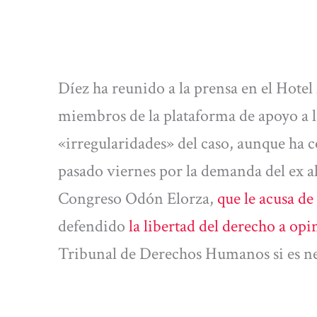
Díez ha reunido a la prensa en el Hote
miembros de la plataforma de apoyo a la
«irregularidades» del caso, aunque ha c
pasado viernes por la demanda del ex a
Congreso Odón Elorza,
que le acusa d
defendido
la libertad del derecho a opi
Tribunal de Derechos Humanos si es n