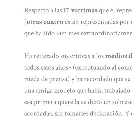
Respecto a las
17 víctimas
que él repre
(
otras cuatro
están representadas por e
que ha sido «un mes extraordinariament
Ha reiterado sus críticas a los
medios 
todos estos años» (exceptuando al comu
rueda de prensa) y ha recordado que su 
una amiga modelo que había trabajado
esa primera querella se dictó un sobrese
acordadas, sin tomarles declaración. 