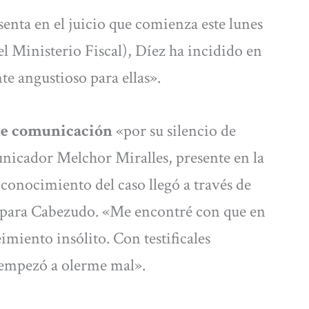
senta en el juicio que comienza este lunes
l Ministerio Fiscal), Díez ha incidido en
e angustioso para ellas».
de comunicación
«por su silencio de
nicador Melchor Miralles, presente en la
conocimiento del caso llegó a través de
 para Cabezudo. «Me encontré con que en
imiento insólito. Con testificales
Y empezó a olerme mal».