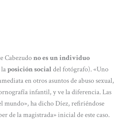
ote Cabezudo
no es un individuo
 la
posición social
del fotógrafo). «Uno
nmediata en otros asuntos de abuso sexual,
rnografía infantil, y ve la diferencia. Las
o el mundo», ha dicho Díez, refiriéndose
er de la magistrada» inicial de este caso.