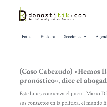
Ir
al
contenido
Fotos
Euskera
Secciones
Agend
(Caso Cabezudo) «Hemos ll
pronóstico», dice el abogad
Este lunes comienza el juicio. Mario Díe
sus contactos en la política, el mundo fi