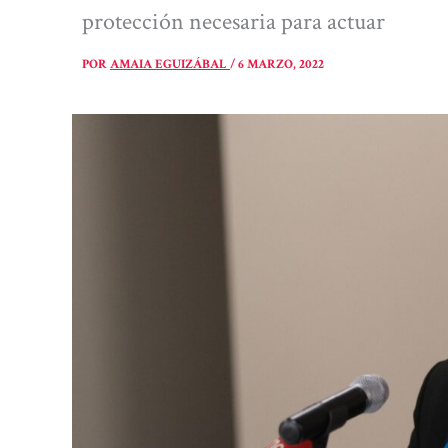
protección necesaria para actuar
POR
AMAIA EGUIZÁBAL
/
6 MARZO, 2022