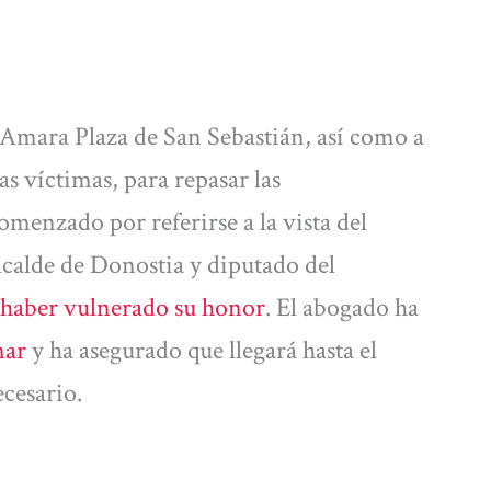
l Amara Plaza de San Sebastián, así como a
s víctimas, para repasar las
omenzado por referirse a la vista del
lcalde de Donostia y diputado del
e haber vulnerado su honor
. El abogado ha
nar
y ha asegurado que llegará hasta el
ecesario.