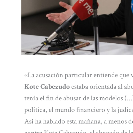
«La acusación particular entiende que 
Kote Cabezudo
estaba orientada al ab
tenía el fin de abusar de las modelos (
política, el mundo financiero y la judic
Así ha hablado esta mañana, a menos de
contra Kote Cabezudo, el abogado de l