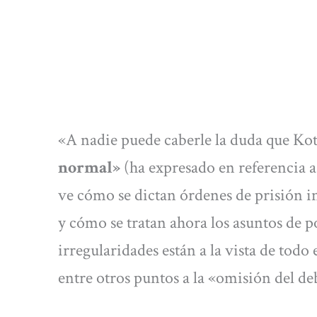
«A nadie puede caberle la duda que K
normal»
(ha expresado en referencia a
ve cómo se dictan órdenes de prisión i
y cómo se tratan ahora los asuntos de po
irregularidades están a la vista de tod
entre otros puntos a la «omisión del deb