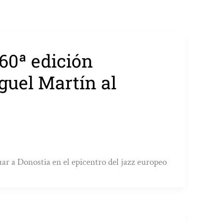
60ª edición
iguel Martín al
tuar a Donostia en el epicentro del jazz europeo