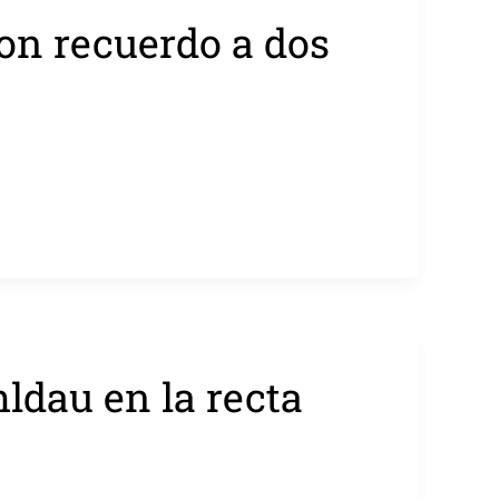
con recuerdo a dos
ldau en la recta