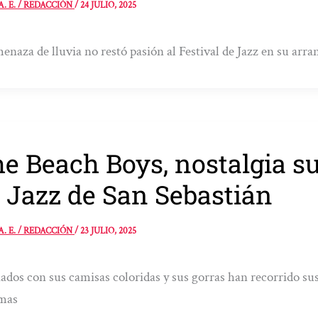
A. E. / REDACCIÓN
/
24 JULIO, 2025
enaza de lluvia no restó pasión al Festival de Jazz en su arr
e Beach Boys, nostalgia sur
 Jazz de San Sebastián
A. E. / REDACCIÓN
/
23 JULIO, 2025
ados con sus camisas coloridas y sus gorras han recorrido su
emas