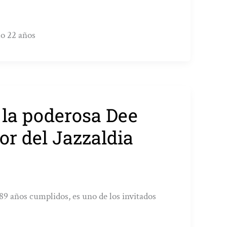
lo 22 años
 la poderosa Dee
or del Jazzaldia
 89 años cumplidos, es uno de los invitados