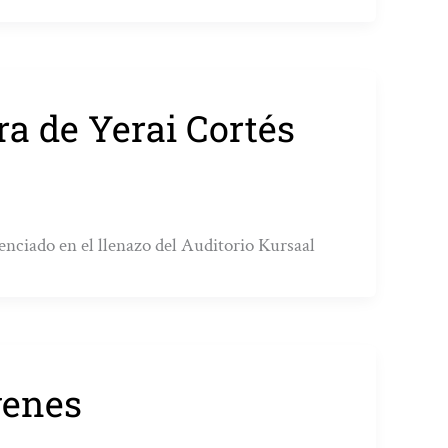
ra de Yerai Cortés
nciado en el llenazo del Auditorio Kursaal
genes