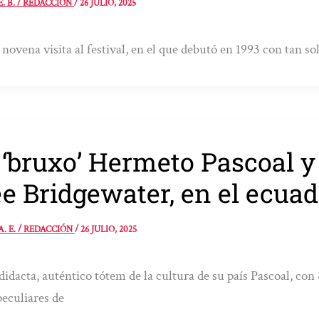
E. B. / REDACCIÓN
/
26 JULIO, 2025
 novena visita al festival, en el que debutó en 1993 con tan so
 ‘bruxo’ Hermeto Pascoal y
e Bridgewater, en el ecuad
A. E. / REDACCIÓN
/
26 JULIO, 2025
idacta, auténtico tótem de la cultura de su país Pascoal, con
eculiares de