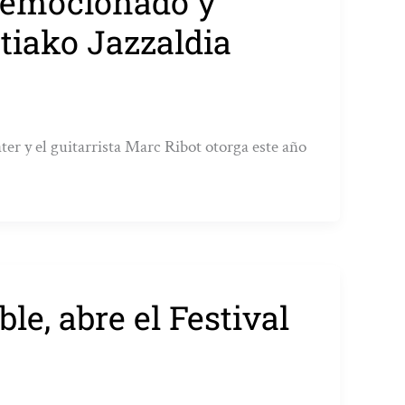
be emocionado y
tiako Jazzaldia
er y el guitarrista Marc Ribot otorga este año
le, abre el Festival