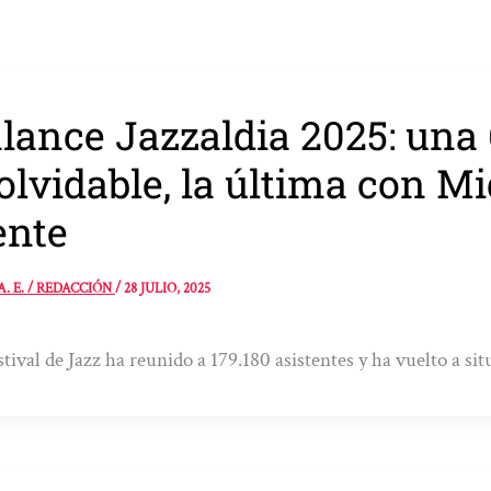
lance Jazzaldia 2025: una 
olvidable, la última con M
ente
A. E. / REDACCIÓN
/
28 JULIO, 2025
stival de Jazz ha reunido a 179.180 asistentes y ha vuelto a si