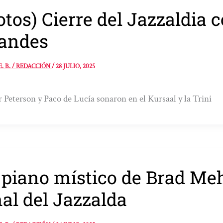
otos) Cierre del Jazzaldia 
andes
E. B. / REDACCIÓN
/
28 JULIO, 2025
 Peterson y Paco de Lucía sonaron en el Kursaal y la Trini
 piano místico de Brad Meh
nal del Jazzalda