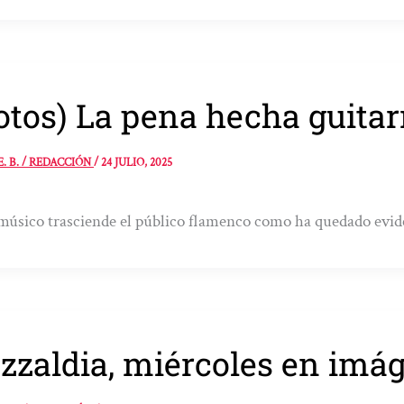
otos) La pena hecha guitar
E. B. / REDACCIÓN
/
24 JULIO, 2025
músico trasciende el público flamenco como ha quedado evide
zzaldia, miércoles en imá