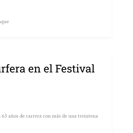
anque
fera en el Festival
s 63 años de carrera con más de una treintena