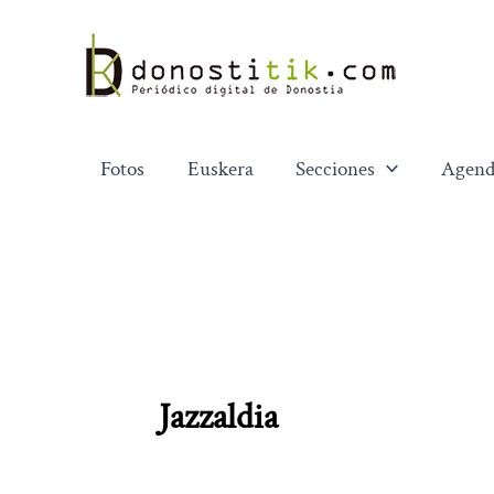
Ir
al
contenido
Fotos
Euskera
Secciones
Agend
Jazzaldia