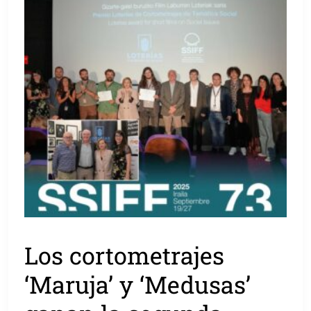
Los cortometrajes
‘Maruja’ y ‘Medusas’