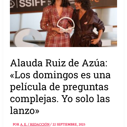
Alauda Ruiz de Azúa:
«Los domingos es una
película de preguntas
complejas. Yo solo las
lanzo»
POR
A. E. / REDACCIÓN
/
22 SEPTIEMBRE, 2025