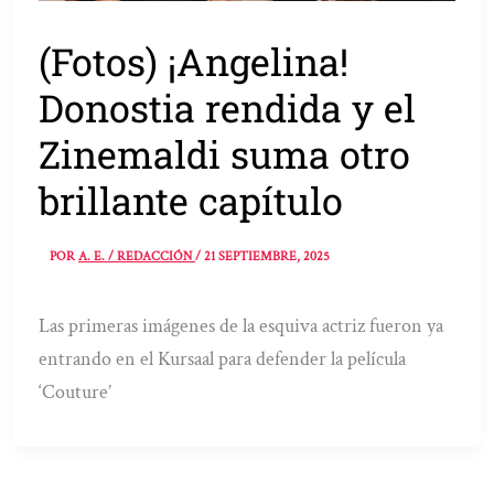
(Fotos) ¡Angelina!
Donostia rendida y el
Zinemaldi suma otro
brillante capítulo
POR
A. E. / REDACCIÓN
/
21 SEPTIEMBRE, 2025
Las primeras imágenes de la esquiva actriz fueron ya
entrando en el Kursaal para defender la película
‘Couture’