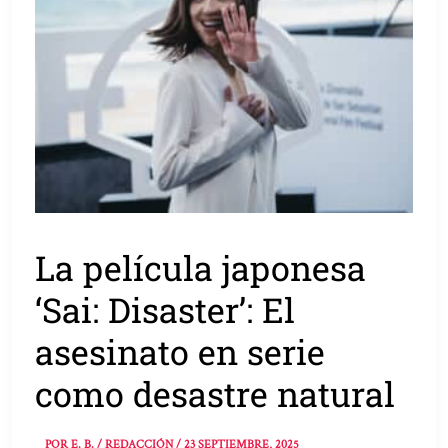
La película japonesa
‘Sai: Disaster’: El
asesinato en serie
como desastre natural
POR
E. B. / REDACCIÓN
/
23 SEPTIEMBRE, 2025