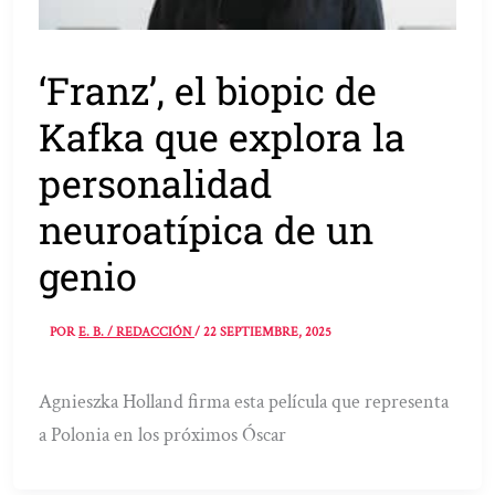
‘Franz’, el biopic de
Kafka que explora la
personalidad
neuroatípica de un
genio
POR
E. B. / REDACCIÓN
/
22 SEPTIEMBRE, 2025
Agnieszka Holland firma esta película que representa
a Polonia en los próximos Óscar