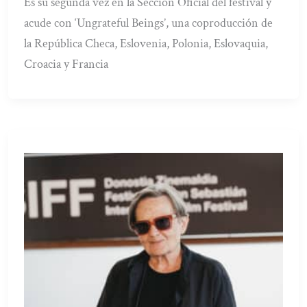
Es su segunda vez en la Sección Oficial del festival y
acude con ‘Ungrateful Beings’, una coproducción de
la República Checa, Eslovenia, Polonia, Eslovaquia,
Croacia y Francia