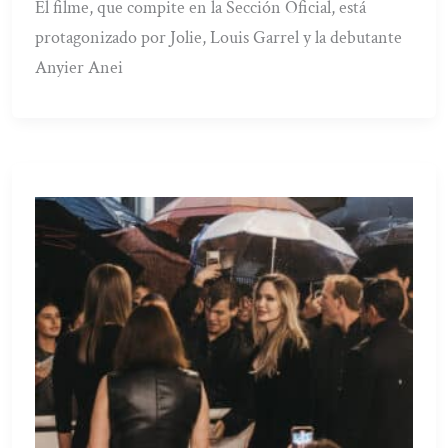
El filme, que compite en la Sección Oficial, está
protagonizado por Jolie, Louis Garrel y la debutante
Anyier Anei