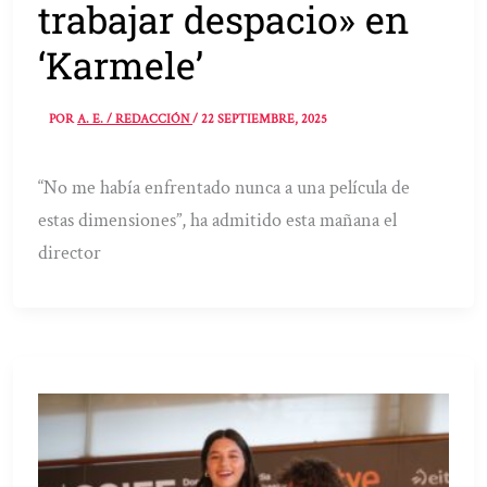
trabajar despacio» en
‘Karmele’
POR
A. E. / REDACCIÓN
/
22 SEPTIEMBRE, 2025
“No me había enfrentado nunca a una película de
estas dimensiones”, ha admitido esta mañana el
director