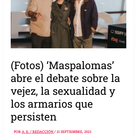
(Fotos) ‘Maspalomas’
abre el debate sobre la
vejez, la sexualidad y
los armarios que
persisten
POR
A. E. / REDACCIÓN
/
21 SEPTIEMBRE, 2025