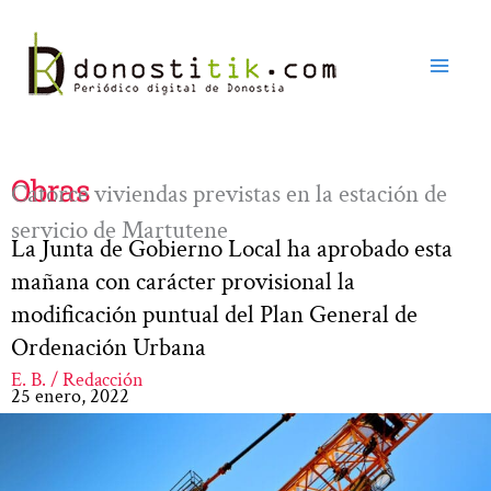
Ir
al
contenido
Obras
Catorce viviendas previstas en la estación de
servicio de Martutene
La Junta de Gobierno Local ha aprobado esta
mañana con carácter provisional la
modificación puntual del Plan General de
Ordenación Urbana
E. B. / Redacción
25 enero, 2022