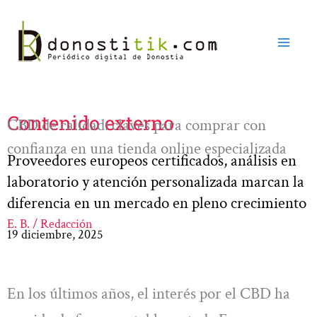
Ir
al
contenido
Contenido externo
CBD de calidad: claves para comprar con
confianza en una tienda online especializada
Proveedores europeos certificados, análisis en
laboratorio y atención personalizada marcan la
diferencia en un mercado en pleno crecimiento
E. B. / Redacción
19 diciembre, 2025
En los últimos años, el interés por el CBD ha