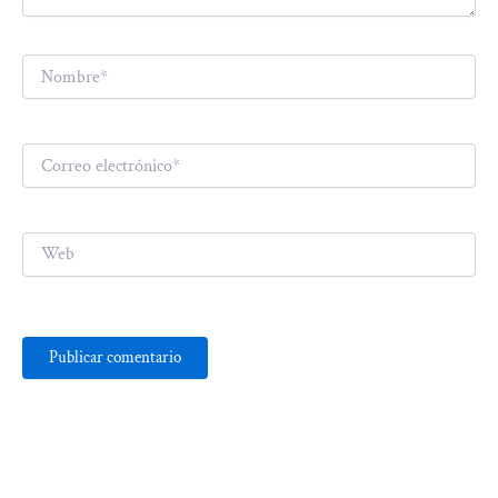
Nombre*
Correo
electrónico*
Web