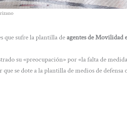
arizano
que sufre la plantilla de
agentes de Movilidad 
trado su «preocupación» por «la falta de medid
r que se dote a la plantilla de medios de defensa