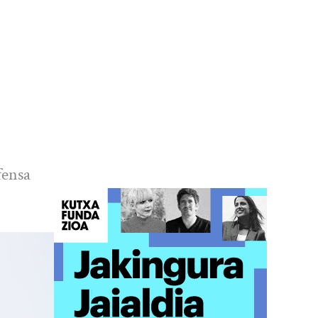
fensa