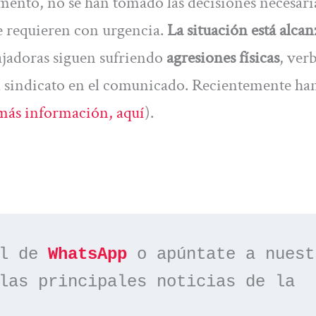
omento, no se han tomado las decisiones necesaria
e requieren con urgencia.
La situación está alca
ajadoras siguen sufriendo
agresiones físicas
, verb
 el sindicato en el comunicado. Recientemente ha
más información, aquí
).
l de 
WhatsApp
las principales noticias de la 