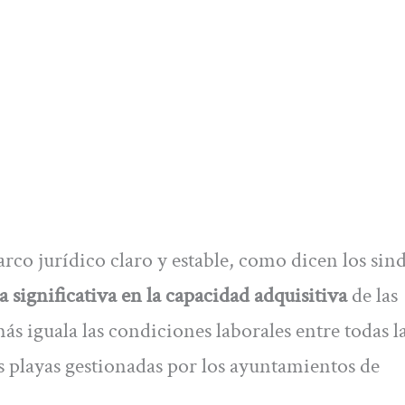
co jurídico claro y estable, como dicen los sind
 significativa en la capacidad adquisitiva
de las
ás iguala las condiciones laborales entre todas l
s playas gestionadas por los ayuntamientos de