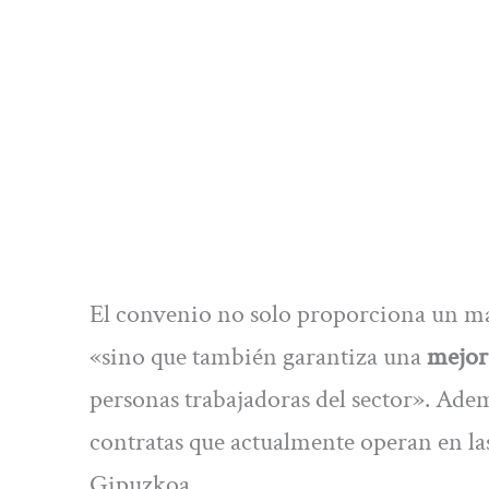
El convenio no solo proporciona un mar
«sino que también garantiza una
mejora
personas trabajadoras del sector». Adem
contratas que actualmente operan en la
Gipuzkoa.