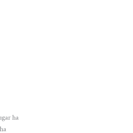
ugar ha
 ha