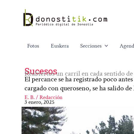
Ir
al
contenido
Fotos
Euskera
Secciones
Agend
Sucesos
Reabiertos un carril en cada sentido de
El percance se ha registrado poco antes 
cargado con queroseno, se ha salido de 
E. B. / Redacción
3 enero, 2025