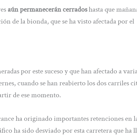
res
aún permanecerán cerrados
hasta que mañan
ón de la bionda, que se ha visto afectada por el
eradas por este suceso y que han afectado a varia
ernes, cuando se han reabierto los dos carriles ci
artir de ese momento.
rcance ha originado importantes retenciones en l
ráfico ha sido desviado por esta carretera que ha 