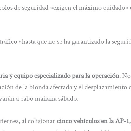
colos de seguridad «exigen el máximo cuidado» 
 tráfico «hasta que no se ha garantizado la seguri
ia y equipo especializado para la operación
. No
ación de la bionda afectada y el desplazamiento 
evarán a cabo mañana sábado.
viernes, al colisionar
cinco vehículos en la AP-1,