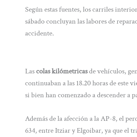
Según estas fuentes, los carriles interio
sábado concluyan las labores de reparaci
accidente.
Las
colas kilómetricas
de vehículos, gen
continuaban a las 18.20 horas de este vi
si bien han comenzado a descender a p
Además de la afección a la AP-8, el pe
634, entre Itziar y Elgoibar, ya que el t