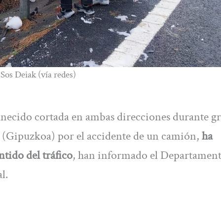
 Sos Deiak (vía redes)
anecido cortada en ambas direcciones durante g
ba (Gipuzkoa) por el accidente de un camión,
ha
ntido del tráfico
, han informado el Departamen
l.