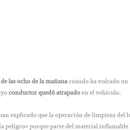
 de las ocho de la mañana
cuando ha volcado un
uyo
conductor quedó atrapado
en el vehículo.
an explicado que la operación de limpieza del l
a peligro» porque parte del material inflamable