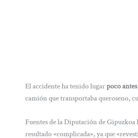
El accidente ha tenido lugar
poco antes
camión que transportaba queroseno, c
Fuentes de la Diputación de Gipuzkoa h
resultado «complicada», ya que «revestí