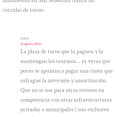
manifiestan en San Sebastián contra las
corridas de toros»
Xabier
22 agosto, 2024
La plaza de toros que la paguen y la
mantengan los taurinos… ya veras que
pocos se apuntan a pagar una cuota que
sufrague la inversión y amortización.
Que no se use para otros eventos en
competencia con otras infraestructuras
privadas o municipales ( uso exclusivo