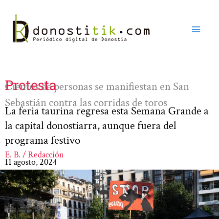
Ir
al
contenido
Protesta
Cientos de personas se manifiestan en San
Sebastián contra las corridas de toros
La feria taurina regresa esta Semana Grande a
la capital donostiarra, aunque fuera del
programa festivo
E. B. / Redacción
11 agosto, 2024