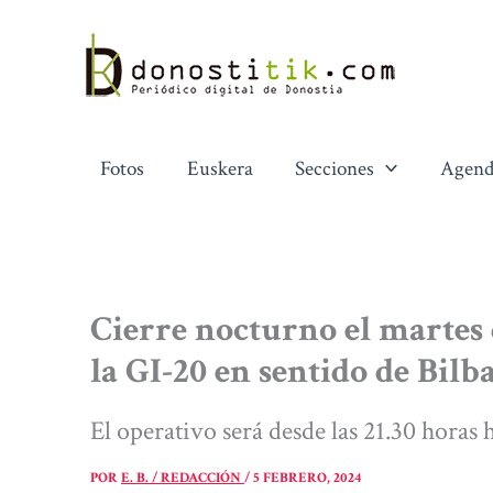
Ir
al
contenido
Fotos
Euskera
Secciones
Agend
Cierre nocturno el martes 
la GI-20 en sentido de Bilb
El operativo será desde las 21.30 horas h
POR
E. B. / REDACCIÓN
/
5 FEBRERO, 2024