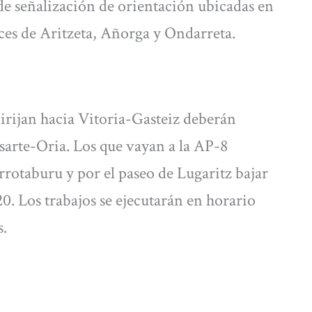
de señalización de orientación ubicadas en
laces de Aritzeta, Añorga y Ondarreta.
dirijan hacia Vitoria-Gasteiz deberán
sarte-Oria. Los que vayan a la AP-8
rrotaburu y por el paseo de Lugaritz bajar
20. Los trabajos se ejecutarán en horario
s.