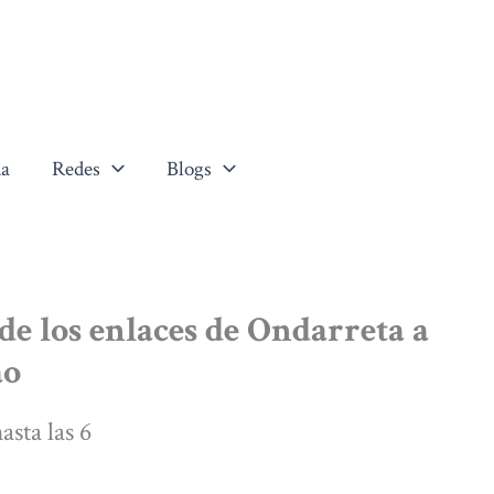
a
Redes
Blogs
de los enlaces de Ondarreta a
ao
asta las 6