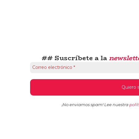
## Suscríbete a la
newslett
¡No enviamos spam! Lee nuestra
polí