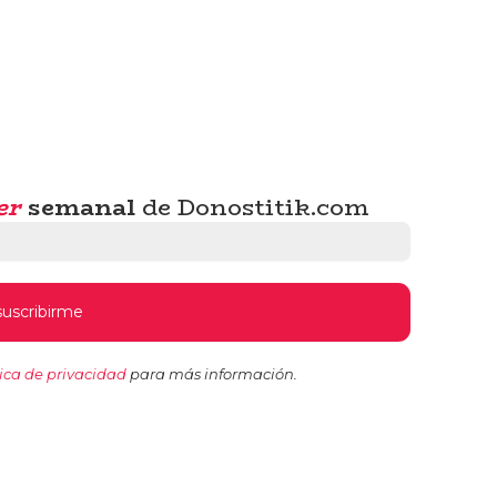
er
semanal
de Donostitik.com
tica de privacidad
para más información.