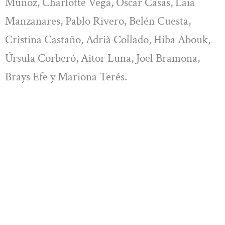
Muñoz, Charlotte Vega, Óscar Casas, Laia
Manzanares, Pablo Rivero, Belén Cuesta,
Cristina Castaño, Adrià Collado, Hiba Abouk,
Úrsula Corberó, Aitor Luna, Joel Bramona,
Brays Efe y Mariona Terés.