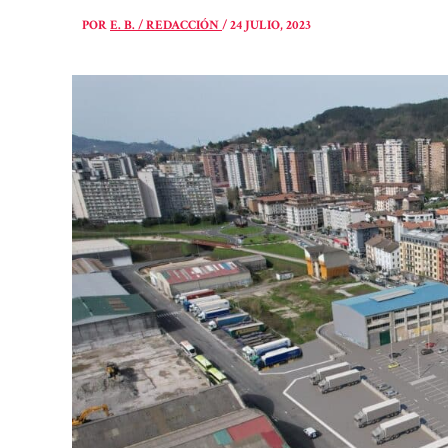
POR
E. B. / REDACCIÓN
/
24 JULIO, 2023