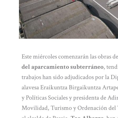
Este miércoles comenzarán las obras d
del aparcamiento subterráneo
, ten
trabajos han sido adjudicados por la D
alavesa Eraikuntza Birgaikuntza Artap
y Políticas Sociales y presidenta de Ad
Movilidad, Turismo y Ordenación del 