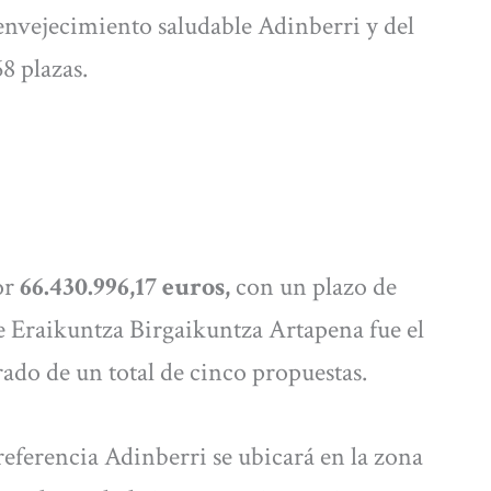
 envejecimiento saludable Adinberri y del
8 plazas.
or
66.430.996,17 euros,
con un plazo de
de Eraikuntza Birgaikuntza Artapena fue el
do de un total de cinco propuestas.
referencia Adinberri se ubicará en la zona