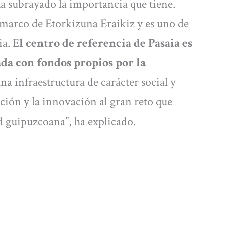
 ha subrayado la importancia que tiene.
 marco de Etorkizuna Eraikiz y es uno de
ia. E
l centro de referencia de Pasaia es
da con fondos propios por la
na infraestructura de carácter social y
ción y la innovación al gran reto que
d guipuzcoana”, ha explicado.