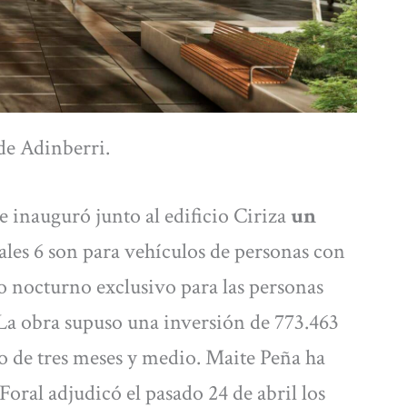
de Adinberri.
e inauguró junto al edificio Ciriza
un
uales 6 son para vehículos de personas con
o nocturno exclusivo para las personas
. La obra supuso una inversión de 773.463
sto de tres meses y medio. Maite Peña ha
oral adjudicó el pasado 24 de abril los