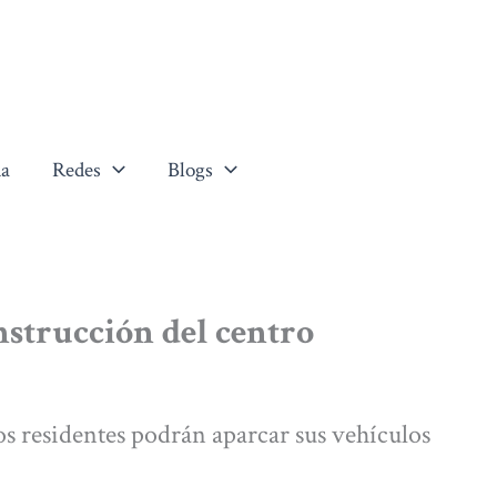
a
Redes
Blogs
nstrucción del centro
los residentes podrán aparcar sus vehículos