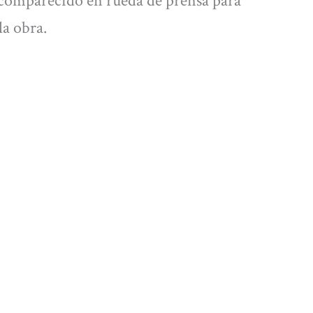
comparecido en rueda de prensa para
la obra.