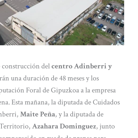
e construcción del
centro Adinberri y
drán una duración de 48 meses y los
iputación Foral de Gipuzkoa a la empresa
ena. Esta mañana, la diputada de Cuidados
inberri,
Maite Peña
, y la diputada de
Territorio,
Azahara Dominguez
, junto