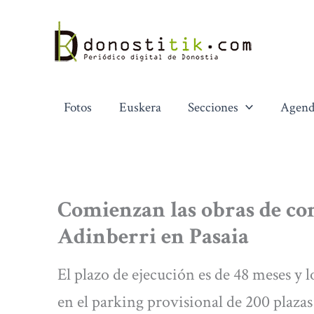
Ir
al
contenido
Fotos
Euskera
Secciones
Agend
Comienzan las obras de co
Adinberri en Pasaia
El plazo de ejecución es de 48 meses y 
en el parking provisional de 200 plazas