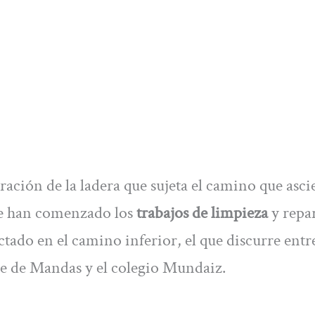
ración de la ladera que sujeta el camino que asc
se han comenzado los
trabajos de limpieza
y repa
ctado en el camino inferior, el que discurre entre
ue de Mandas y el colegio Mundaiz.