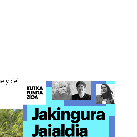
e y del