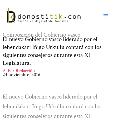
Ir
al
contenido
Composición del Gobierno vasco
El nuevo Gobierno vasco liderado por el
lehendakari Iñigo Urkullu contará con los
siguientes consejeros durante esta XI
Legislatura.
A. E. / Redacción
24 noviembre, 2016
El nuevo Gobierno vasco liderado por el
lehendakari Iñigo Urkullu contará con los
siguientes consejeros durante esta XI