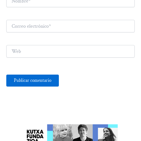
Correo
electrónico*
Web