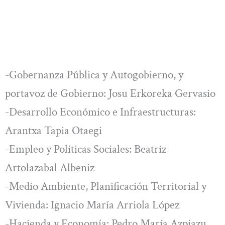
-Gobernanza Pública y Autogobierno, y
portavoz de Gobierno: Josu Erkoreka Gervasio
-Desarrollo Económico e Infraestructuras:
Arantxa Tapia Otaegi
-Empleo y Políticas Sociales: Beatriz
Artolazabal Albeniz
-Medio Ambiente, Planificación Territorial y
Vivienda: Ignacio María Arriola López
-Hacienda y Economía: Pedro María Azpiazu