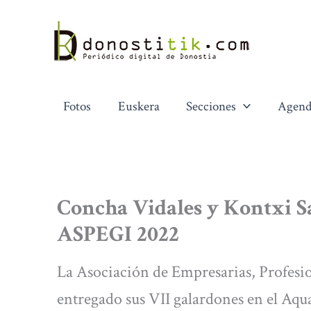
Ir
al
contenido
Fotos
Euskera
Secciones
Agend
Concha Vidales y Kontxi S
ASPEGI 2022
La Asociación de Empresarias, Profesi
entregado sus VII galardones en el Aq