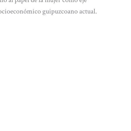
 socioeconómico guipuzcoano actual.