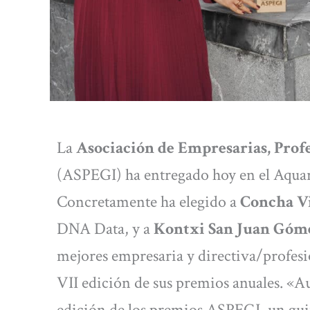
La
Asociación de Empresarias, Prof
(ASPEGI) ha entregado hoy en el Aqua
Concretamente ha elegido a
Concha V
DNA Data, y a
Kontxi San Juan Góm
mejores empresaria y directiva/profesi
VII edición de sus premios anuales. «Au
edición de los premios ASPEGI, un guiñ