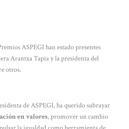
s Premios ASPEGI han estado presentes
era Arantxa Tapia y la presidenta del
e otros.
residenta de ASPEGI, ha querido subrayar
ción en valores
, promover un cambio
mpulsar la igualdad como herramienta de