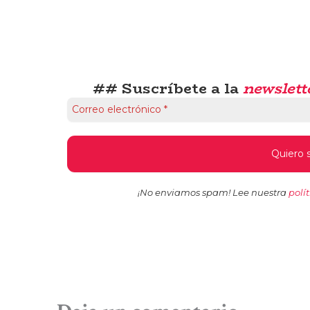
## Suscríbete a la
newslett
¡No enviamos spam! Lee nuestra
polí