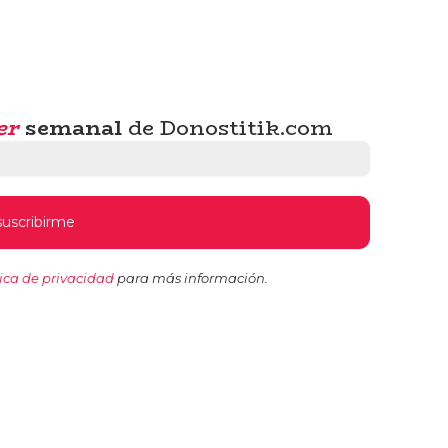
er
semanal
de Donostitik.com
tica de privacidad
para más información.