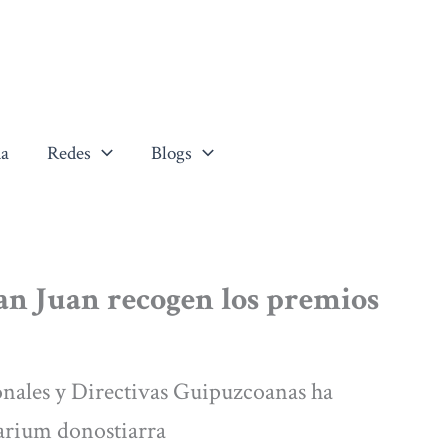
a
Redes
Blogs
an Juan recogen los premios
onales y Directivas Guipuzcoanas ha
uarium donostiarra