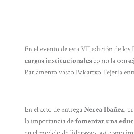
En el evento de esta VII edición de lo
cargos institucionales
como la consej
Parlamento vasco Bakartxo Tejeria entr
En el acto de entrega
Nerea Ibañez
, p
la importancia de
fomentar una educa
en el modelo de liderazgo, así como i