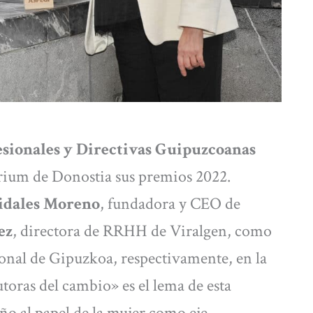
esionales y Directivas Guipuzcoanas
rium de Donostia sus premios 2022.
idales Moreno
, fundadora y CEO de
ez
, directora de RRHH de Viralgen, como
onal de Gipuzkoa, respectivamente, en la
toras del cambio» es el lema de esta
o al papel de la mujer como eje