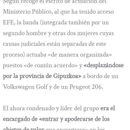
Según recoge el escrito de acusación del
Ministerio Público, al que ha tenido acceso
EFE, la banda (integrada también por un
segundo hombre y otras dos mujeres cuyas
causas judiciales están separadas de este
proceso) actuaba «de manera organizada»
puestos «de común acuerdo» y
«desplazándose
por la provincia de Gipuzkoa»
a bordo de un
Volkswagen Golf y de un Peugeot 206.
El ahora condenado y líder del grupo
era el
encargado de «entrar y apoderarse de los
objetos de valor
que encontrase» en los