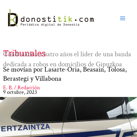
Ir
al
contenido
Tribunales
Condenado a cuatro años el líder de una banda
dedicada a robos en domicilios de Gipuzkoa
Se movían por Lasarte-Oria, Beasain, Tolosa,
Berastegi y Villabona
E. B. / Redacción
9 octubre, 2023