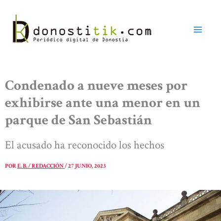
Ir
al
contenido
Condenado a nueve meses por
exhibirse ante una menor en un
parque de San Sebastián
El acusado ha reconocido los hechos
POR
E. B. / REDACCIÓN
/
27 JUNIO, 2023