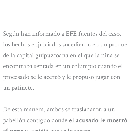
Según han informado a EFE fuentes del caso,
los hechos enjuiciados sucedieron en un parque
de la capital guipuzcoana en el que la niña se
encontraba sentada en un columpio cuando el
procesado se le acercó y le propuso jugar con
un patinete.
De esta manera, ambos se trasladaron a un
pabellón contiguo donde
el acusado le mostró
el pene
y le pidió que se lo tocara.