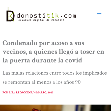
Ir
al
contenido
Condenado por acoso a sus
vecinos, a quienes llegó a toser en
la puerta durante la covid
Las malas relaciones entre todos los implicados
se remontan al menos a los años 90
POR
E. B. / REDACCIÓN
/
4 MARZO, 2025