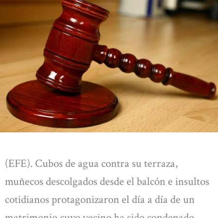
(EFE). Cubos de agua contra su terraza,
muñecos descolgados desde el balcón e insultos
cotidianos protagonizaron el día a día de un
matrimonio cuyo vecino ha sido condenado