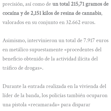
precisión, así como de
un total 215,71 gramos de
cocaína y de 2,151 kilos de resina de cannabis
,
valorados en su conjunto en 32.662 euros.
Asimismo, intervinieron un total de 7.917 euros
en metálico supuestamente «procedentes del
beneficio obtenido de la actividad ilícita del
tráfico de drogas».
Durante la entrada realizada en la vivienda del
líder de la banda, los policías también ocuparon
una pistola «recamarada» para disparar