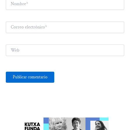
Nombre*
Correo
electrónico*
Web