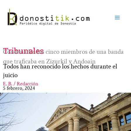
Ir
al
contenido
Tribunales
Condenados los cinco miembros de una banda
que traficaba en Zizurkil y Andoain
Todos han reconocido los hechos durante el
juicio
E. B. / Redacción
5 febrero, 2024