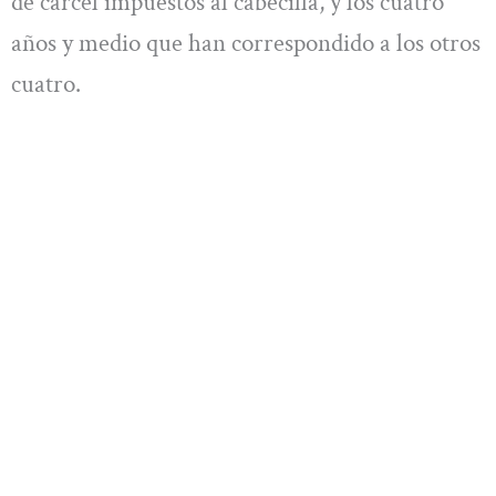
de cárcel impuestos al cabecilla, y los cuatro
años y medio que han correspondido a los otros
cuatro.