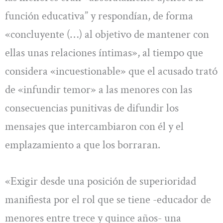
función educativa” y respondían, de forma
«concluyente (…) al objetivo de mantener con
ellas unas relaciones íntimas», al tiempo que
considera «incuestionable» que el acusado trató
de «infundir temor» a las menores con las
consecuencias punitivas de difundir los
mensajes que intercambiaron con él y el
emplazamiento a que los borraran.
«Exigir desde una posición de superioridad
manifiesta por el rol que se tiene -educador de
menores entre trece y quince años- una