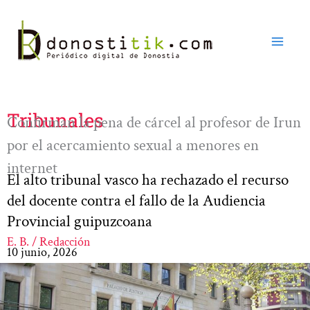
Ir
al
contenido
Tribunales
Confirman la pena de cárcel al profesor de Irun
por el acercamiento sexual a menores en
internet
El alto tribunal vasco ha rechazado el recurso
del docente contra el fallo de la Audiencia
Provincial guipuzcoana
E. B. / Redacción
10 junio, 2026