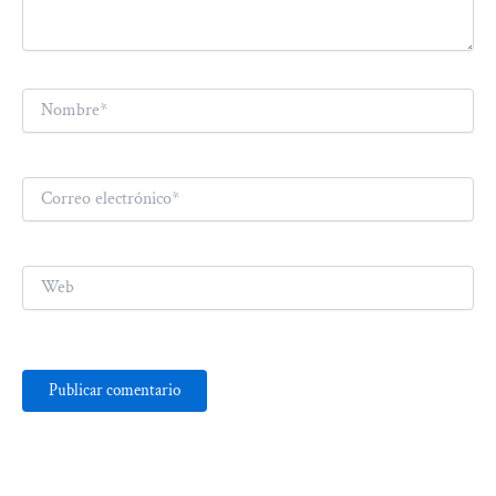
Nombre*
Correo
electrónico*
Web