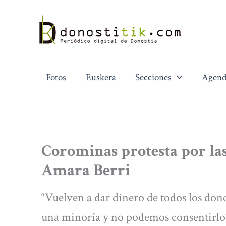
Ir
al
contenido
Fotos
Euskera
Secciones
Agend
Corominas protesta por las 
Amara Berri
“Vuelven a dar dinero de todos los dono
una minoría y no podemos consentirlo”