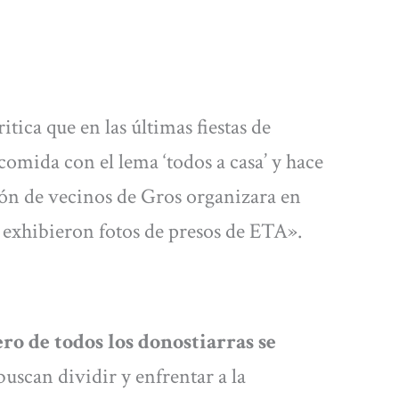
ca que en las últimas fiestas de
omida con el lema ‘todos a casa’ y hace
ión de vecinos de Gros organizara en
se exhibieron fotos de presos de ETA».
ro de todos los donostiarras se
buscan dividir y enfrentar a la