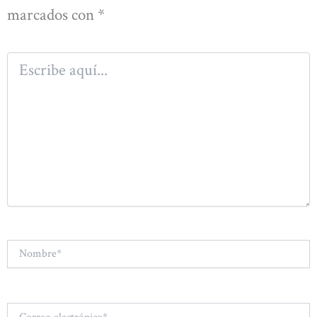
marcados con
*
Escribe
aquí...
Nombre*
Correo