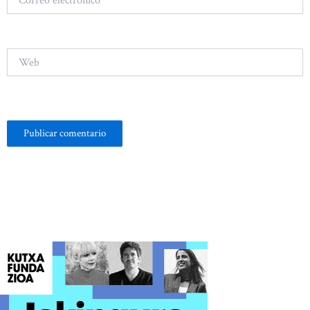
electrónico*
Web