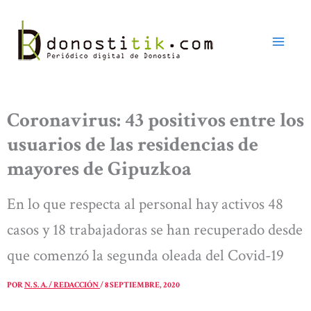
Ir
al
contenido
Coronavirus: 43 positivos entre los
usuarios de las residencias de
mayores de Gipuzkoa
En lo que respecta al personal hay activos 48
casos y 18 trabajadoras se han recuperado desde
que comenzó la segunda oleada del Covid-19
POR
N. S. A. / REDACCIÓN
/
8 SEPTIEMBRE, 2020