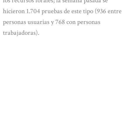
los recursos forales; la semana pasada se
hicieron 1.704 pruebas de este tipo (936 entre
personas usuarias y 768 con personas
trabajadoras).