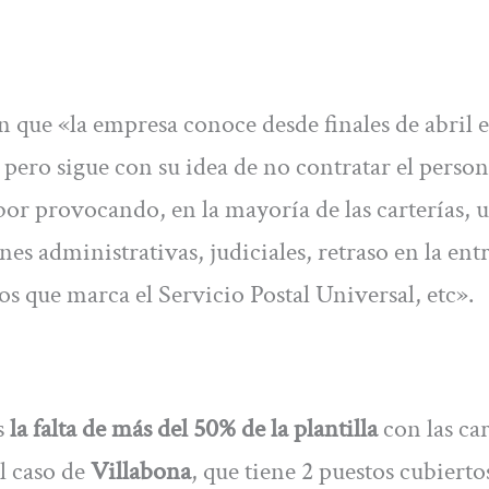
n que «la empresa conoce desde finales de abril e
 pero sigue con su idea de no contratar el person
bor provocando, en la mayoría de las carterías, 
es administrativas, judiciales, retraso en la ent
s que marca el Servicio Postal Universal, etc».
s
la falta de más del 50% de la plantilla
con las car
l caso de
Villabona
, que tiene 2 puestos cubierto