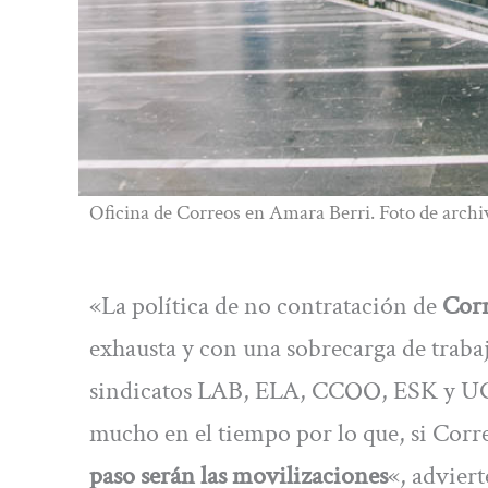
Oficina de Correos en Amara Berri. Foto de archi
«La política de no contratación de
Corr
exhausta y con una sobrecarga de trab
sindicatos LAB, ELA, CCOO, ESK y UGT.
mucho en el tiempo por lo que, si Corr
paso serán las movilizaciones
«, adviert