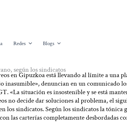
a
Redes
Blogs
ano, según los sindicatos
eos en Gipuzkoa está llevando al límite a una pla
ajo inasumible», denuncian en un comunicado lo
 «La situación es insostenible y se está mant
os no decide dar soluciones al problema, el sigu
n los sindicatos. Según los sindicatos la tónica 
lla con las carterías completamente desbordadas 