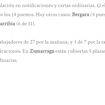
lación en notificaciones y cartas ordinarias. O e
de los 14 puestos. Hay otros casos:
Bergara
(4 pue
rribia
(6 de 11).
abajadores de 27 por la mañana, y 3 de 7 por la t
icaciones. En
Zumarraga
están cubiertas 5 plaza
inarias.