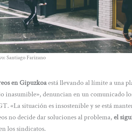
vo: Santiago Farizano
eos en Gipuzkoa
está llevando al límite a una pl
ajo inasumible», denuncian en un comunicado lo
 «La situación es insostenible y se está mant
eos no decide dar soluciones al problema,
el sigu
en los sindicatos.