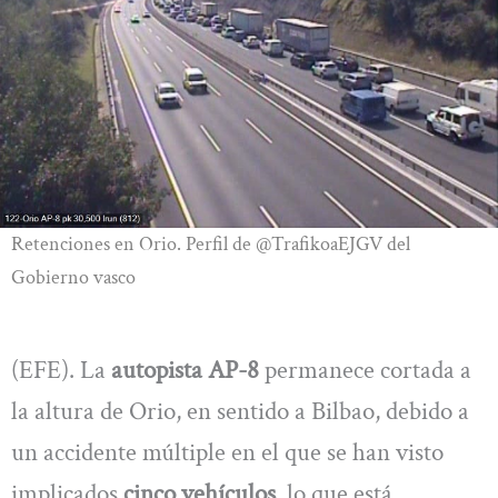
Retenciones en Orio. Perfil de @TrafikoaEJGV del
Gobierno vasco
(EFE). La
autopista AP-8
permanece cortada a
la altura de Orio, en sentido a Bilbao, debido a
un accidente múltiple en el que se han visto
implicados
cinco vehículos
, lo que está