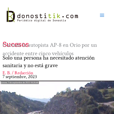
Ir
al
contenido
Sucesos
Cortada la autopista AP-8 en Orio por un
accidente entre cinco vehículos
Solo una persona ha necesitado atención
sanitaria y no está grave
E. B. / Redacción
7 septiembre, 2023