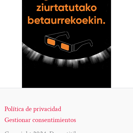
Política de privacidad
Gestionar consentimientos