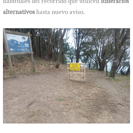
habituales del recorrido que utilicen
itinerarios
alternativos
hasta nuevo aviso.