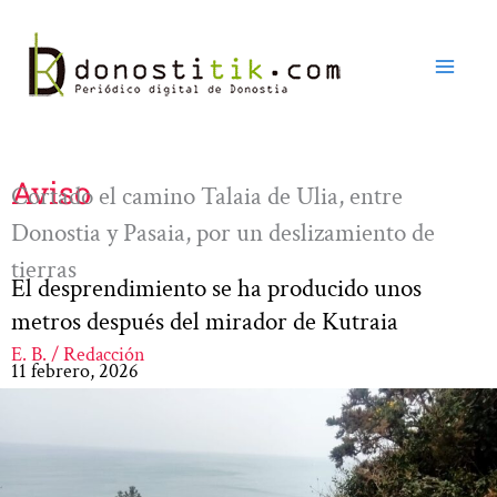
Ir
al
contenido
Aviso
Cortado el camino Talaia de Ulia, entre
Donostia y Pasaia, por un deslizamiento de
tierras
El desprendimiento se ha producido unos
metros después del mirador de Kutraia
E. B. / Redacción
11 febrero, 2026