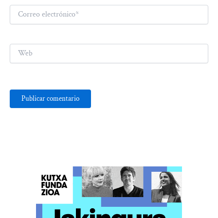
Correo
electrónico*
Web