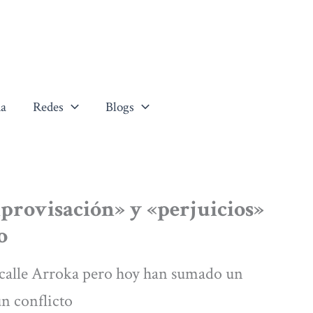
a
Redes
Blogs
provisación» y «perjuicios»
o
a calle Arroka pero hoy han sumado un
n conflicto