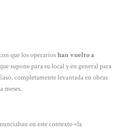
on que los operarios
han vuelto a
que supone para su local y en general para
za Easo, completamente levantada en obras
a meses.
denunciaban en este contexto «la