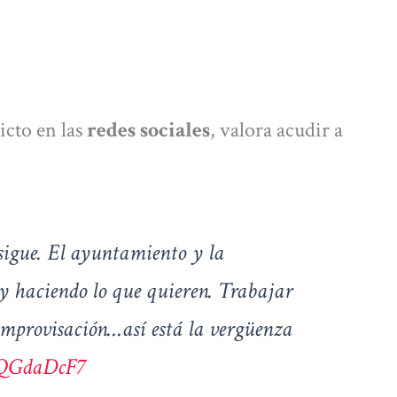
icto en las
redes sociales
, valora acudir a
sigue. El ayuntamiento y la
y haciendo lo que quieren. Trabajar
improvisación…así está la vergüenza
eQGdaDcF7