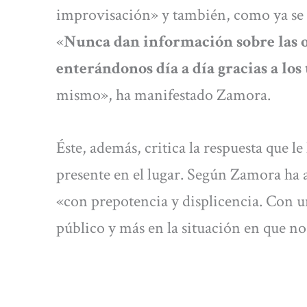
improvisación» y también, como ya se h
«
Nunca dan información sobre las o
enterándonos día a día gracias a los
mismo», ha manifestado Zamora.
Éste, además, critica la respuesta que 
presente en el lugar. Según Zamora ha a
«con prepotencia y displicencia. Con 
público y más en la situación en que 