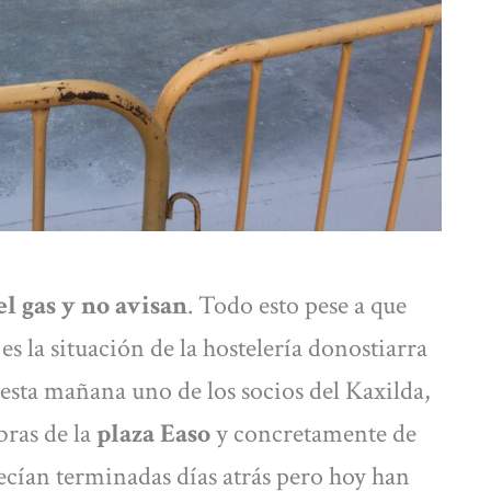
el gas y no avisan
. Todo esto pese a que
s la situación de la hostelería donostiarra
esta mañana uno de los socios del Kaxilda,
obras de la
plaza Easo
y concretamente de
ecían terminadas días atrás pero hoy han