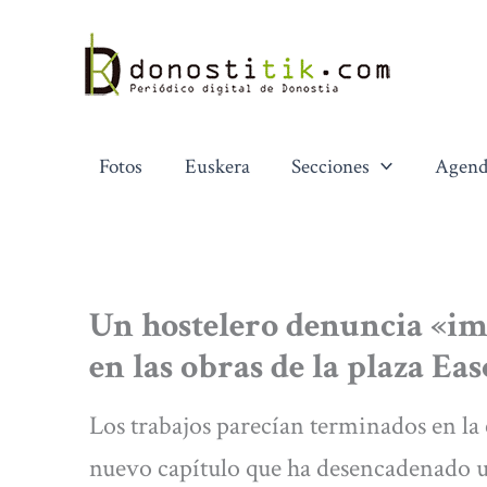
Ir
al
contenido
Fotos
Euskera
Secciones
Agend
Un hostelero denuncia «im
en las obras de la plaza Eas
Los trabajos parecían terminados en l
nuevo capítulo que ha desencadenado u