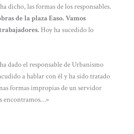
a dicho, las formas de los responsables.
bras de la plaza Easo. Vamos
 trabajadores.
Hoy ha sucedido lo
le ha dado el responsable de Urbanismo
cudido a hablar con él y ha sido tratado
unas formas impropias de un servidor
nos encontramos…»