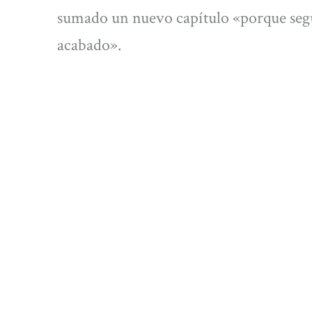
sumado un nuevo capítulo «porque segú
acabado».