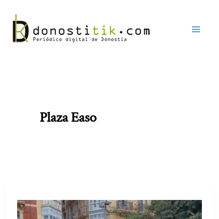
Ir
al
contenido
Plaza Easo