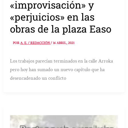
«improvisación» y
«perjuicios» en las
obras de la plaza Easo
POR
A. E. / REDACCIÓN
/
16 ABRIL, 2021
Los trabajos parecían terminados en la calle Arroka
pero hoy han sumado un nuevo capítulo que ha
desencadenado un conflicto