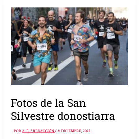
Fotos de la San
Silvestre donostiarra
POR
A. E. / REDACCIÓN
/
31 DICIEMBRE, 2022