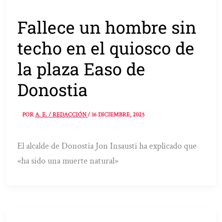
Fallece un hombre sin
techo en el quiosco de
la plaza Easo de
Donostia
POR
A. E. / REDACCIÓN
/
16 DICIEMBRE, 2025
El alcalde de Donostia Jon Insausti ha explicado que
«ha sido una muerte natural»