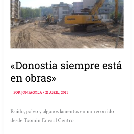
«Donostia siempre está
en obras»
POR
JON PAGOLA
/
21 ABRIL, 2021
Ruido, polvo y algunos lamentos en un recorrido
desde Txomin Enea al Centro