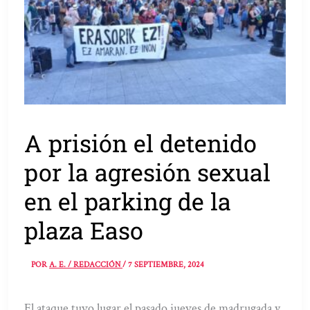
A prisión el detenido
por la agresión sexual
en el parking de la
plaza Easo
POR
A. E. / REDACCIÓN
/
7 SEPTIEMBRE, 2024
El ataque tuvo lugar el pasado jueves de madrugada y