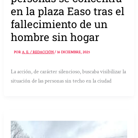
en la plaza Easo tras el
fallecimiento de un
hombre sin hogar
POR
A. E. / REDACCIÓN
/
16 DICIEMBRE, 2025
La acción, de carácter silencioso, buscaba visibilizar la
situación de las personas sin techo en la ciudad