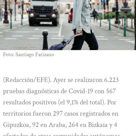
Foto: Santiago Farizano
(Redacción/EFE). Ayer se realizaron 6.223
pruebas diagnósticas de Covid-19 con 567
resultados positivos (el 9,1% del total). Por
territorios fueron 297 casos registrados en
Gipuzkoa, 92 en Araba, 264 en Bizkaia y 4
afectados de otras comunidades autónomas.