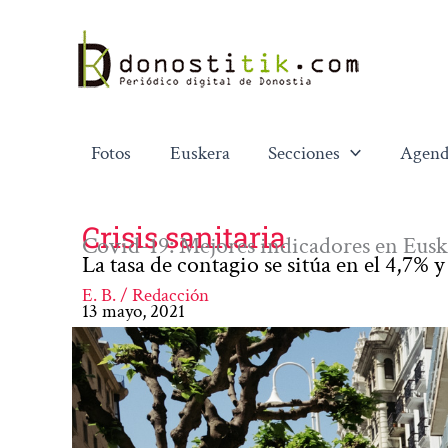
Ir
al
contenido
Fotos
Euskera
Secciones
Agend
Crisis sanitaria
Covid-19: Mejores indicadores en Eus
La tasa de contagio se sitúa en el 4,7% y
E. B. / Redacción
13 mayo, 2021