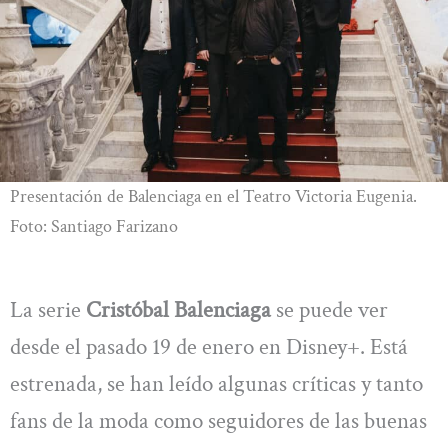
Presentación de Balenciaga en el Teatro Victoria Eugenia.
Foto: Santiago Farizano
La serie
Cristóbal
Balenciaga
se puede ver
desde el pasado 19 de enero en Disney+. Está
estrenada, se han leído algunas críticas y tanto
fans de la moda como seguidores de las buenas