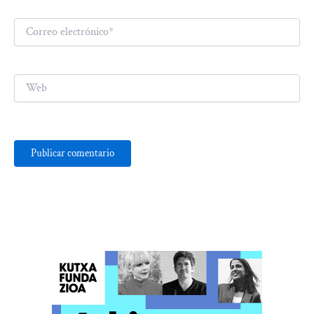
Correo
electrónico*
Web