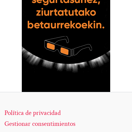
Política de privacidad
Gestionar consentimientos