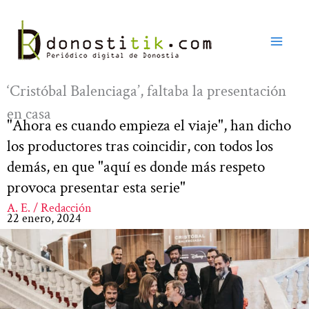
Ir
al
contenido
‘Cristóbal Balenciaga’, faltaba la presentación
en casa
"Ahora es cuando empieza el viaje", han dicho
los productores tras coincidir, con todos los
demás, en que "aquí es donde más respeto
provoca presentar esta serie"
A. E. / Redacción
22 enero, 2024