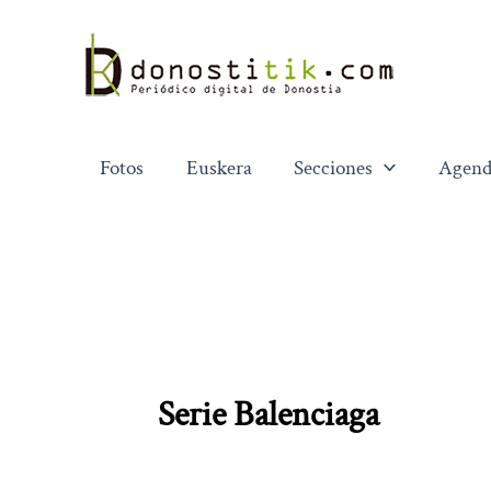
Ir
al
contenido
Fotos
Euskera
Secciones
Agend
Serie Balenciaga