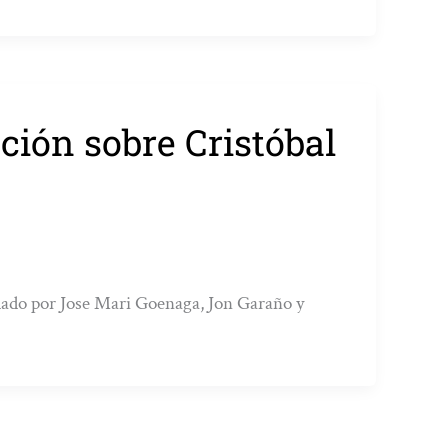
ión sobre Cristóbal
dado por Jose Mari Goenaga, Jon Garaño y