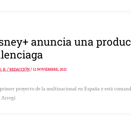
sney+ anuncia una producc
lenciaga
E. B. / REDACCIÓN
/
12 NOVIEMBRE, 2021
 primer proyecto de la multinacional en España y está coman
 Arregi