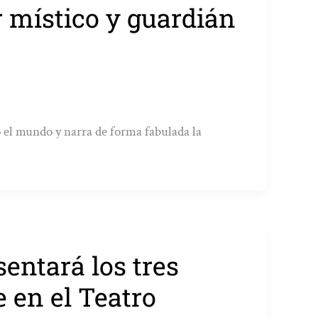
r místico y guardián
o el mundo y narra de forma fabulada la
sentará los tres
e en el Teatro