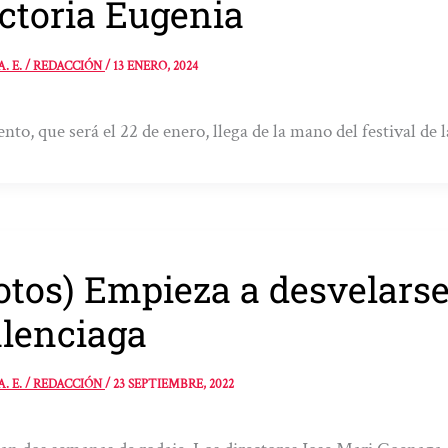
ctoria Eugenia
A. E. / REDACCIÓN
/
13 ENERO, 2024
ento, que será el 22 de enero, llega de la mano del festival de 
otos) Empieza a desvelarse
lenciaga
A. E. / REDACCIÓN
/
23 SEPTIEMBRE, 2022