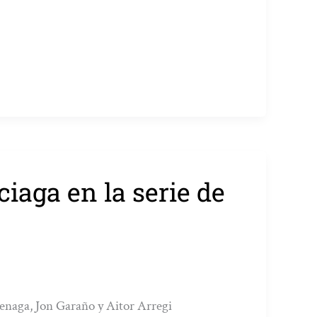
iaga en la serie de
oenaga, Jon Garaño y Aitor Arregi