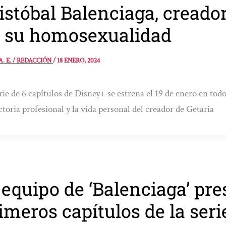
istóbal Balenciaga, creado
 su homosexualidad
A. E. / REDACCIÓN
/
18 ENERO, 2024
rie de 6 capítulos de Disney+ se estrena el 19 de enero en tod
ctoria profesional y la vida personal del creador de Getaria
 equipo de ‘Balenciaga’ pre
imeros capítulos de la seri