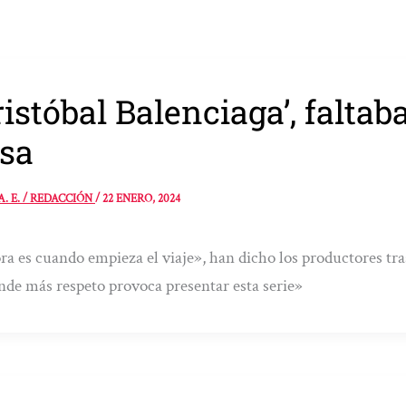
ristóbal Balenciaga’, falta
sa
A. E. / REDACCIÓN
/
22 ENERO, 2024
a es cuando empieza el viaje», han dicho los productores tra
nde más respeto provoca presentar esta serie»