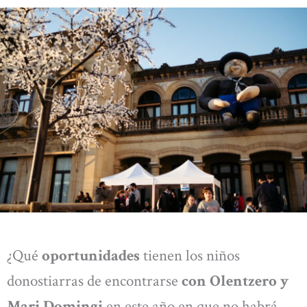
¿Qué
oportunidades
tienen los niños
donostiarras de encontrarse
con Olentzero y
Mari Domingi
en este año en que no habrá