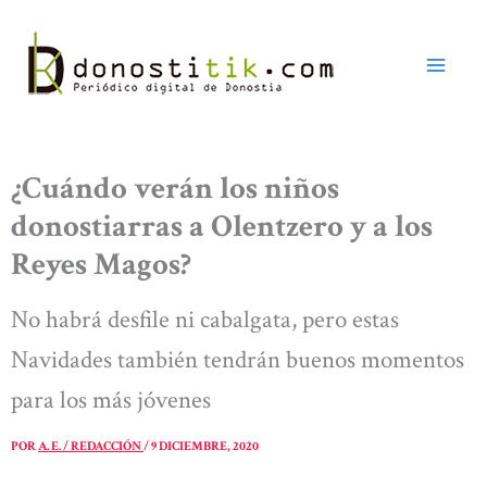
Ir
al
contenido
¿Cuándo verán los niños
donostiarras a Olentzero y a los
Reyes Magos?
No habrá desfile ni cabalgata, pero estas
Navidades también tendrán buenos momentos
para los más jóvenes
POR
A. E. / REDACCIÓN
/
9 DICIEMBRE, 2020