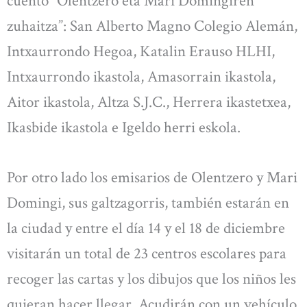
cuento “Olentzero eta Mari Domingiren
zuhaitza”: San Alberto Magno Colegio Alemán,
Intxaurrondo Hegoa, Katalin Erauso HLHI,
Intxaurrondo ikastola, Amasorrain ikastola,
Aitor ikastola, Altza S.J.C., Herrera ikastetxea,
Ikasbide ikastola e Igeldo herri eskola.
Por otro lado los emisarios de Olentzero y Mari
Domingi, sus galtzagorris, también estarán en
la ciudad y entre el día 14 y el 18 de diciembre
visitarán un total de 23 centros escolares para
recoger las cartas y los dibujos que los niños les
quieran hacer llegar. Acudirán con un vehículo