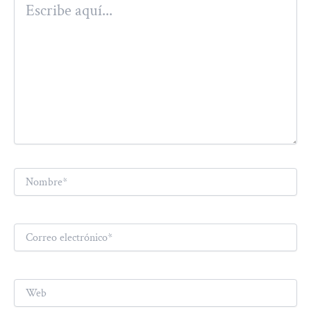
aquí...
Nombre*
Correo
electrónico*
Web