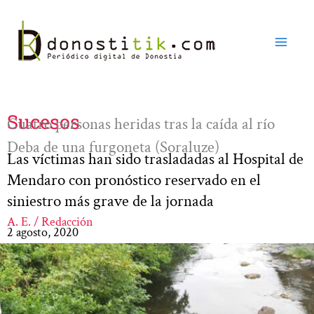
Ir
al
contenido
Sucesos
Cuatro personas heridas tras la caída al río
Deba de una furgoneta (Soraluze)
Las víctimas han sido trasladadas al Hospital de
Mendaro con pronóstico reservado en el
siniestro más grave de la jornada
A. E. / Redacción
2 agosto, 2020