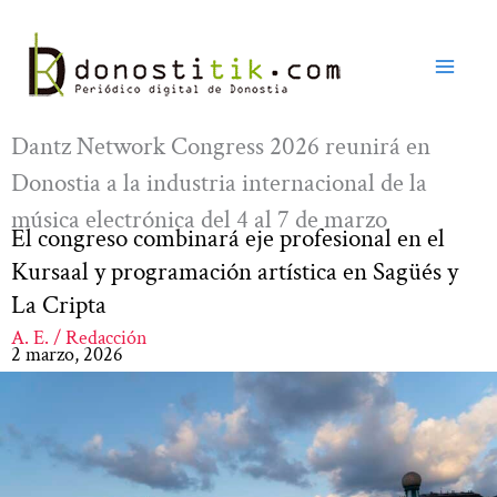
Ir
al
contenido
Dantz Network Congress 2026 reunirá en
Donostia a la industria internacional de la
música electrónica del 4 al 7 de marzo
El congreso combinará eje profesional en el
Kursaal y programación artística en Sagüés y
La Cripta
A. E. / Redacción
2 marzo, 2026